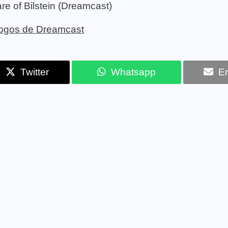
e of Bilstein (Dreamcast)
 jogos de Dreamcast
Twitter
Whatsapp
Em