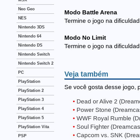
Neo Geo
Modo Battle Arena
NES
Termine o jogo na dificulda
Nintendo 3DS
Nintendo 64
Modo No Limit
Nintendo DS
Termine o jogo na dificulda
Nintendo Switch
Nintendo Switch 2
Veja também
PC
PlayStation
Se você gosta desse jogo, 
PlayStation 2
PlayStation 3
Dead or Alive 2 (Dream
PlayStation 4
Power Stone (Dreamcas
WWF Royal Rumble (D
PlayStation 5
Soul Fighter (Dreamcas
PlayStation Vita
Capcom vs. SNK (Drea
PSP