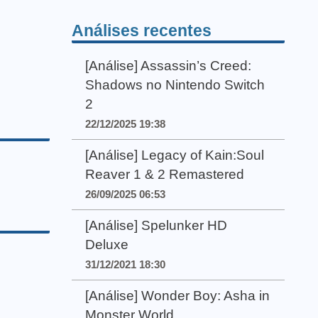
Análises recentes
[Análise] Assassin’s Creed:
Shadows no Nintendo Switch
2
22/12/2025 19:38
[Análise] Legacy of Kain:Soul
Reaver 1 & 2 Remastered
26/09/2025 06:53
[Análise] Spelunker HD
Deluxe
31/12/2021 18:30
[Análise] Wonder Boy: Asha in
Monster World