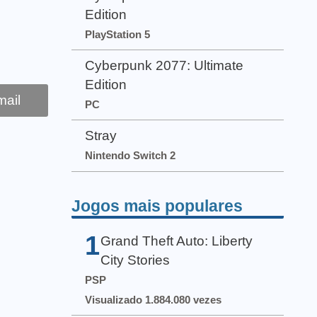
Edition
PlayStation 5
Cyberpunk 2077: Ultimate
Edition
ail
PC
Stray
Nintendo Switch 2
Jogos mais populares
1
Grand Theft Auto: Liberty
City Stories
PSP
Visualizado 1.884.080 vezes