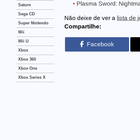
Plasma Sword: Nightmar
Saturn
Sega CD
Não deixe de ver a
lista de
Super Nintendo
Compartilhe:
Wii
Wii U
Facebook
Xbox
Xbox 360
Xbox One
Xbox Series X