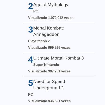
2
Age of Mythology
PC
Visualizado 1.072.012 vezes
3
Mortal Kombat:
Armageddon
PlayStation 2
Visualizado 999.525 vezes
4
Ultimate Mortal Kombat 3
Super Nintendo
Visualizado 987.731 vezes
5
Need for Speed
Underground 2
PC
Visualizado 936.521 vezes