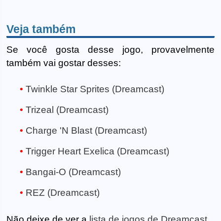
Veja também
Se você gosta desse jogo, provavelmente
também vai gostar desses:
Twinkle Star Sprites (Dreamcast)
Trizeal (Dreamcast)
Charge 'N Blast (Dreamcast)
Trigger Heart Exelica (Dreamcast)
Bangai-O (Dreamcast)
REZ (Dreamcast)
Não deixe de ver a
lista de jogos de Dreamcast