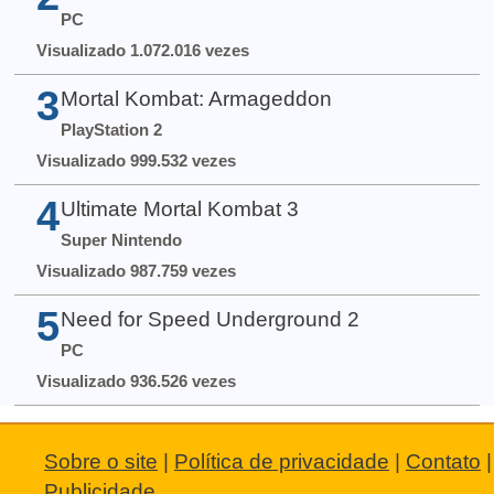
PC
Visualizado 1.072.016 vezes
3
Mortal Kombat: Armageddon
PlayStation 2
Visualizado 999.532 vezes
4
Ultimate Mortal Kombat 3
Super Nintendo
Visualizado 987.759 vezes
5
Need for Speed Underground 2
PC
Visualizado 936.526 vezes
Sobre o site
|
Política de privacidade
|
Contato
|
Publicidade