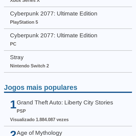
Xbox Series X
Cyberpunk 2077: Ultimate Edition
PlayStation 5
Cyberpunk 2077: Ultimate Edition
PC
Stray
Nintendo Switch 2
Jogos mais populares
1
Grand Theft Auto: Liberty City Stories
PSP
Visualizado 1.884.087 vezes
2
Age of Mythology