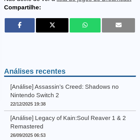
Compartilhe:
Análises recentes
[Análise] Assassin’s Creed: Shadows no
Nintendo Switch 2
22/12/2025 19:38
[Análise] Legacy of Kain:Soul Reaver 1 & 2
Remastered
26/09/2025 06:53