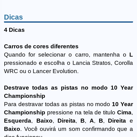
Dicas
4 Dicas
Carros de cores diferentes
Quando for selecionar o carro, mantenha o
L
pressionado e escolha o Lancia Stratos, Corolla
WRC ou o Lancer Evolution.
Destrave todas as pistas no modo 10 Year
Championship
Para destravar todas as pistas no modo
10 Year
Championship
pressione na tela de titulo
Cima
,
Esquerda
,
Baixo
,
Direita
,
B
,
A
,
B
,
Direita
e
Baixo
. Você ouvirá um som confirmando que a