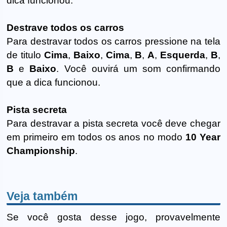
dica funcionou.
Destrave todos os carros
Para destravar todos os carros pressione na tela
de titulo
Cima
,
Baixo
,
Cima
,
B
,
A
,
Esquerda
,
B
,
B
e
Baixo
. Você ouvirá um som confirmando
que a dica funcionou.
Pista secreta
Para destravar a pista secreta você deve chegar
em primeiro em todos os anos no modo
10 Year
Championship
.
Veja também
Se você gosta desse jogo, provavelmente