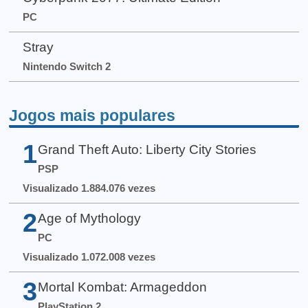
PC
Stray
Nintendo Switch 2
Jogos mais populares
1
Grand Theft Auto: Liberty City Stories
PSP
Visualizado 1.884.076 vezes
2
Age of Mythology
PC
Visualizado 1.072.008 vezes
3
Mortal Kombat: Armageddon
PlayStation 2