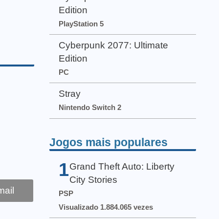
Edition
PlayStation 5
Cyberpunk 2077: Ultimate
Edition
PC
Stray
Nintendo Switch 2
Jogos mais populares
1
Grand Theft Auto: Liberty
City Stories
ail
PSP
Visualizado 1.884.065 vezes