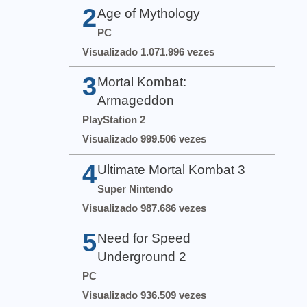
2
Age of Mythology
PC
Visualizado 1.071.996 vezes
3
Mortal Kombat:
Armageddon
PlayStation 2
Visualizado 999.506 vezes
4
Ultimate Mortal Kombat 3
Super Nintendo
Visualizado 987.686 vezes
5
Need for Speed
Underground 2
PC
Visualizado 936.509 vezes