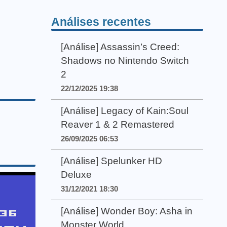
Análises recentes
[Análise] Assassin’s Creed:
Shadows no Nintendo Switch
2
22/12/2025 19:38
[Análise] Legacy of Kain:Soul
Reaver 1 & 2 Remastered
26/09/2025 06:53
[Análise] Spelunker HD
Deluxe
31/12/2021 18:30
[Análise] Wonder Boy: Asha in
Monster World