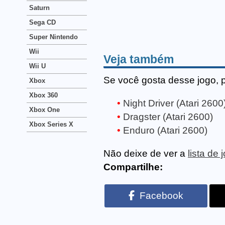
Saturn
Sega CD
Super Nintendo
Wii
Veja também
Wii U
Se você gosta desse jogo, 
Xbox
Xbox 360
Night Driver (Atari 2600
Xbox One
Dragster (Atari 2600)
Xbox Series X
Enduro (Atari 2600)
Não deixe de ver a
lista de
Compartilhe:
Facebook