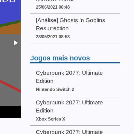
25/06/2021 06:48
[Análise] Ghosts 'n Goblins
Resurrection
28/05/2021 08:53
Jogos mais novos
Cyberpunk 2077: Ultimate
Edition
Nintendo Switch 2
Cyberpunk 2077: Ultimate
Edition
Xbox Series X
Cyberpunk 2077: Ultimate