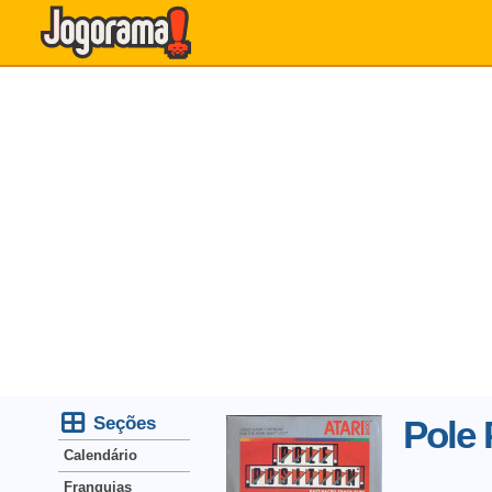
Seções
Pole 
Calendário
Franquias