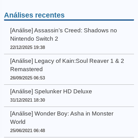
Análises recentes
[Análise] Assassin’s Creed: Shadows no
Nintendo Switch 2
22/12/2025 19:38
[Análise] Legacy of Kain:Soul Reaver 1 & 2
Remastered
26/09/2025 06:53
[Análise] Spelunker HD Deluxe
31/12/2021 18:30
[Análise] Wonder Boy: Asha in Monster
World
25/06/2021 06:48