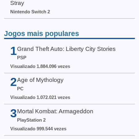
Stray
Nintendo Switch 2
Jogos mais populares
1
Grand Theft Auto: Liberty City Stories
PSP
Visualizado 1.884.096 vezes
2
Age of Mythology
PC
Visualizado 1.072.021 vezes
3
Mortal Kombat: Armageddon
PlayStation 2
Visualizado 999.544 vezes