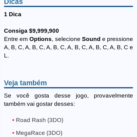
Dicas
1 Dica
Consiga $9,999,900
Entre em
Options
, selecione
Sound
e pressione
A, B, C, A, B, C, A, B, C, A, B, C, A, B, C, A, B, C e
L.
Veja também
Se você gosta desse jogo, provavelmente
também vai gostar desses:
Road Rash (3DO)
MegaRace (3DO)