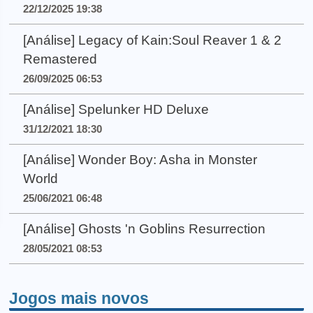
22/12/2025 19:38
[Análise] Legacy of Kain:Soul Reaver 1 & 2
Remastered
26/09/2025 06:53
[Análise] Spelunker HD Deluxe
31/12/2021 18:30
[Análise] Wonder Boy: Asha in Monster
World
25/06/2021 06:48
[Análise] Ghosts 'n Goblins Resurrection
28/05/2021 08:53
Jogos mais novos