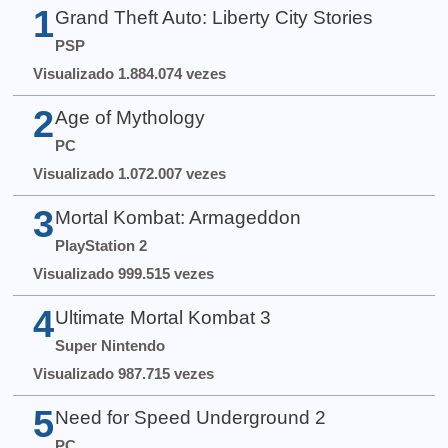
1
Grand Theft Auto: Liberty City Stories
PSP
Visualizado 1.884.074 vezes
2
Age of Mythology
PC
Visualizado 1.072.007 vezes
3
Mortal Kombat: Armageddon
PlayStation 2
Visualizado 999.515 vezes
4
Ultimate Mortal Kombat 3
Super Nintendo
Visualizado 987.715 vezes
5
Need for Speed Underground 2
PC