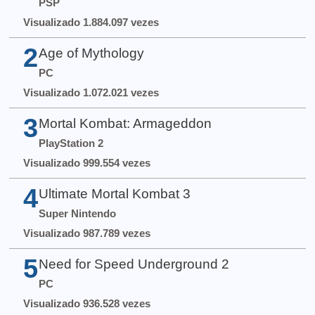
PSP
Visualizado 1.884.097 vezes
2
Age of Mythology
PC
Visualizado 1.072.021 vezes
3
Mortal Kombat: Armageddon
PlayStation 2
Visualizado 999.554 vezes
4
Ultimate Mortal Kombat 3
Super Nintendo
Visualizado 987.789 vezes
5
Need for Speed Underground 2
PC
Visualizado 936.528 vezes