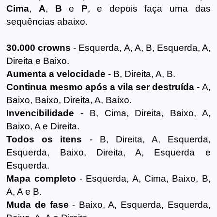
Cima
,
A
,
B
e
P
, e depois faça uma das
sequências abaixo.
30.000 crowns
- Esquerda, A, A, B, Esquerda, A,
Direita e Baixo.
Aumenta a velocidade
- B, Direita, A, B.
Continua mesmo após a vila ser destruída
- A,
Baixo, Baixo, Direita, A, Baixo.
Invencibilidade
- B, Cima, Direita, Baixo, A,
Baixo, A e Direita.
Todos os itens
- B, Direita, A, Esquerda,
Esquerda, Baixo, Direita, A, Esquerda e
Esquerda.
Mapa completo
- Esquerda, A, Cima, Baixo, B,
A, A e B.
Muda de fase
- Baixo, A, Esquerda, Esquerda,