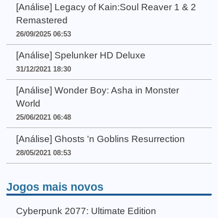
[Análise] Legacy of Kain:Soul Reaver 1 & 2
Remastered
26/09/2025 06:53
[Análise] Spelunker HD Deluxe
31/12/2021 18:30
[Análise] Wonder Boy: Asha in Monster
World
25/06/2021 06:48
[Análise] Ghosts 'n Goblins Resurrection
28/05/2021 08:53
Jogos mais novos
Cyberpunk 2077: Ultimate Edition