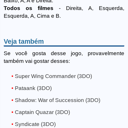
Baixo, A, A e Direita.
Todos os filmes
- Direita, A, Esquerda,
Esquerda, A, Cima e B.
Veja também
Se você gosta desse jogo, provavelmente
também vai gostar desses:
Super Wing Commander (3DO)
Pataank (3DO)
Shadow: War of Succession (3DO)
Captain Quazar (3DO)
Syndicate (3DO)