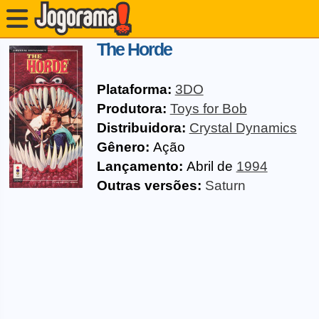
The Horde
Plataforma:
3DO
Produtora:
Toys for Bob
Distribuidora:
Crystal Dynamics
Gênero:
Ação
Lançamento:
Abril de
1994
Outras versões:
Saturn