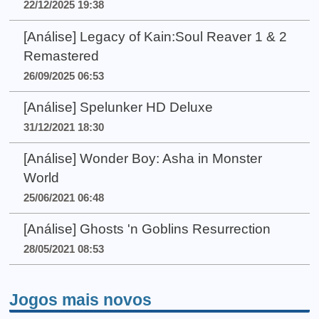
22/12/2025 19:38
[Análise] Legacy of Kain:Soul Reaver 1 & 2
Remastered
26/09/2025 06:53
[Análise] Spelunker HD Deluxe
31/12/2021 18:30
[Análise] Wonder Boy: Asha in Monster
World
25/06/2021 06:48
[Análise] Ghosts 'n Goblins Resurrection
28/05/2021 08:53
Jogos mais novos