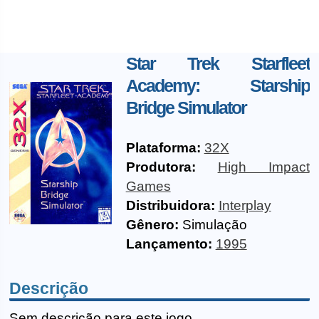
Star Trek Starfleet
Academy: Starship
Bridge Simulator
Plataforma:
32X
Produtora:
High Impact
Games
Distribuidora:
Interplay
Gênero:
Simulação
Lançamento:
1995
Descrição
Sem descrição para este jogo.