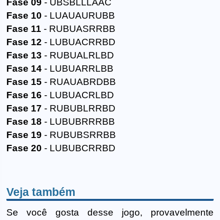
Fase 09
- UBSBLLLAAC
Fase 10
- LUAUAURUBB
Fase 11
- RUBUASRRBB
Fase 12
- LUBUACRRBD
Fase 13
- RUBUALRLBD
Fase 14
- LUBUARRLBB
Fase 15
- RUAUABRDBB
Fase 16
- LUBUACRLBD
Fase 17
- RUBUBLRRBD
Fase 18
- LUBUBRRRBB
Fase 19
- RUBUBSRRBB
Fase 20
- LUBUBCRRBD
Veja também
Se você gosta desse jogo, provavelmente