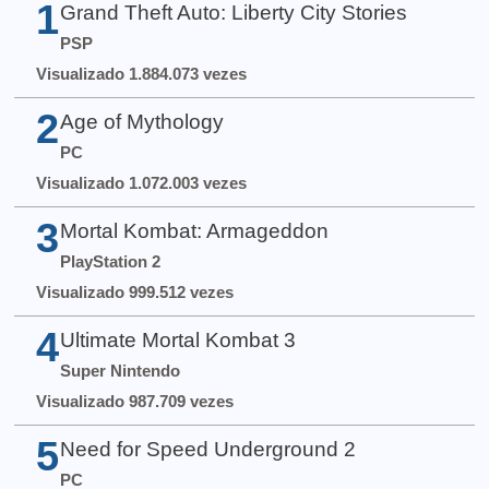
1
Grand Theft Auto: Liberty City Stories
PSP
Visualizado 1.884.073 vezes
2
Age of Mythology
PC
Visualizado 1.072.003 vezes
3
Mortal Kombat: Armageddon
PlayStation 2
Visualizado 999.512 vezes
4
Ultimate Mortal Kombat 3
Super Nintendo
Visualizado 987.709 vezes
5
Need for Speed Underground 2
PC