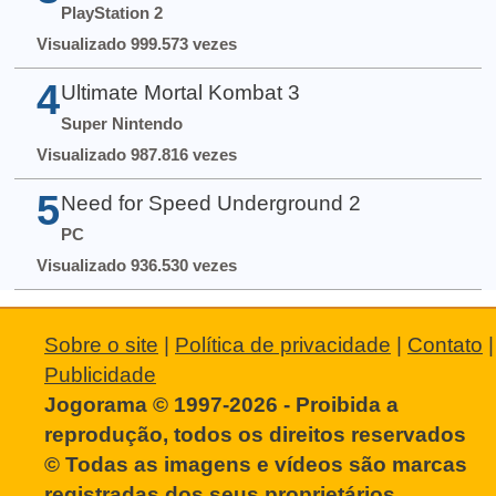
PlayStation 2
Visualizado 999.573 vezes
4
Ultimate Mortal Kombat 3
Super Nintendo
Visualizado 987.816 vezes
5
Need for Speed Underground 2
PC
Visualizado 936.530 vezes
Sobre o site
|
Política de privacidade
|
Contato
|
Publicidade
Jogorama © 1997-2026 - Proibida a
reprodução, todos os direitos reservados
© Todas as imagens e vídeos são marcas
registradas dos seus proprietários.