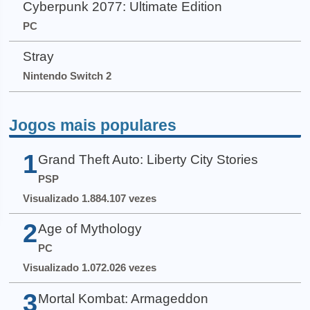
Cyberpunk 2077: Ultimate Edition
PC
Stray
Nintendo Switch 2
Jogos mais populares
1
Grand Theft Auto: Liberty City Stories
PSP
Visualizado 1.884.107 vezes
2
Age of Mythology
PC
Visualizado 1.072.026 vezes
3
Mortal Kombat: Armageddon