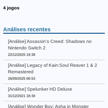
4 jogos
Análises recentes
[Análise] Assassin’s Creed: Shadows no
Nintendo Switch 2
22/12/2025 19:38
[Análise] Legacy of Kain:Soul Reaver 1 & 2
Remastered
26/09/2025 06:53
[Análise] Spelunker HD Deluxe
31/12/2021 18:30
[Análise] Wonder Boy: Asha in Monster