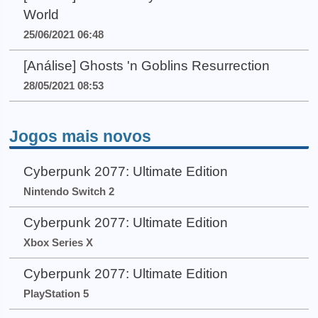
World
25/06/2021 06:48
[Análise] Ghosts 'n Goblins Resurrection
28/05/2021 08:53
Jogos mais novos
Cyberpunk 2077: Ultimate Edition
Nintendo Switch 2
Cyberpunk 2077: Ultimate Edition
Xbox Series X
Cyberpunk 2077: Ultimate Edition
PlayStation 5