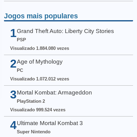
Jogos mais populares
1
Grand Theft Auto: Liberty City Stories
PSP
Visualizado 1.884.080 vezes
2
Age of Mythology
PC
Visualizado 1.072.012 vezes
3
Mortal Kombat: Armageddon
PlayStation 2
Visualizado 999.524 vezes
4
Ultimate Mortal Kombat 3
Super Nintendo