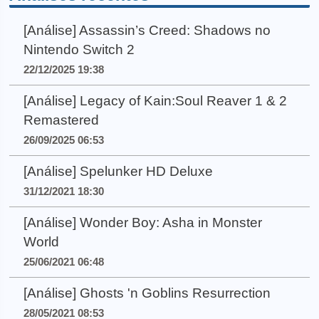
[Análise] Assassin’s Creed: Shadows no
Nintendo Switch 2
22/12/2025 19:38
[Análise] Legacy of Kain:Soul Reaver 1 & 2
Remastered
26/09/2025 06:53
[Análise] Spelunker HD Deluxe
31/12/2021 18:30
[Análise] Wonder Boy: Asha in Monster
World
25/06/2021 06:48
[Análise] Ghosts 'n Goblins Resurrection
28/05/2021 08:53