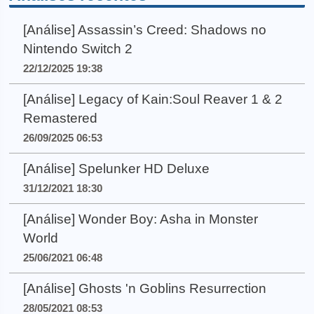
[Análise] Assassin’s Creed: Shadows no
Nintendo Switch 2
22/12/2025 19:38
[Análise] Legacy of Kain:Soul Reaver 1 & 2
Remastered
26/09/2025 06:53
[Análise] Spelunker HD Deluxe
31/12/2021 18:30
[Análise] Wonder Boy: Asha in Monster
World
25/06/2021 06:48
[Análise] Ghosts 'n Goblins Resurrection
28/05/2021 08:53