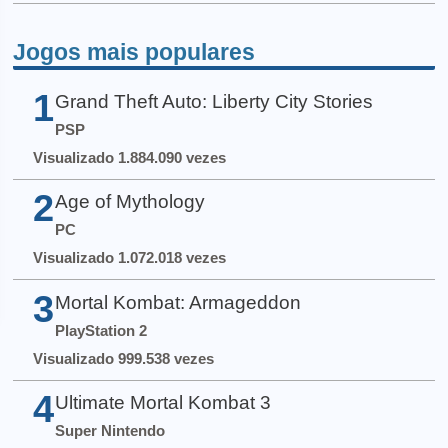
Jogos mais populares
1
Grand Theft Auto: Liberty City Stories
PSP
Visualizado 1.884.090 vezes
2
Age of Mythology
PC
Visualizado 1.072.018 vezes
3
Mortal Kombat: Armageddon
PlayStation 2
Visualizado 999.538 vezes
4
Ultimate Mortal Kombat 3
Super Nintendo