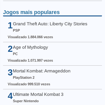
Jogos mais populares
1
Grand Theft Auto: Liberty City Stories
PSP
Visualizado 1.884.066 vezes
2
Age of Mythology
PC
Visualizado 1.071.997 vezes
3
Mortal Kombat: Armageddon
PlayStation 2
Visualizado 999.510 vezes
4
Ultimate Mortal Kombat 3
Super Nintendo