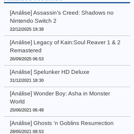
[Análise] Assassin’s Creed: Shadows no
Nintendo Switch 2
22/12/2025 19:38
[Análise] Legacy of Kain:Soul Reaver 1 & 2
Remastered
26/09/2025 06:53
[Análise] Spelunker HD Deluxe
31/12/2021 18:30
[Análise] Wonder Boy: Asha in Monster
World
25/06/2021 06:48
[Análise] Ghosts 'n Goblins Resurrection
28/05/2021 08:53