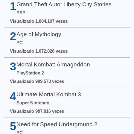
1
Grand Theft Auto: Liberty City Stories
PSP
Visualizado 1.884.107 vezes
2
Age of Mythology
PC
Visualizado 1.072.026 vezes
3
Mortal Kombat: Armageddon
PlayStation 2
Visualizado 999.573 vezes
4
Ultimate Mortal Kombat 3
Super Nintendo
Visualizado 987.816 vezes
5
Need for Speed Underground 2
PC