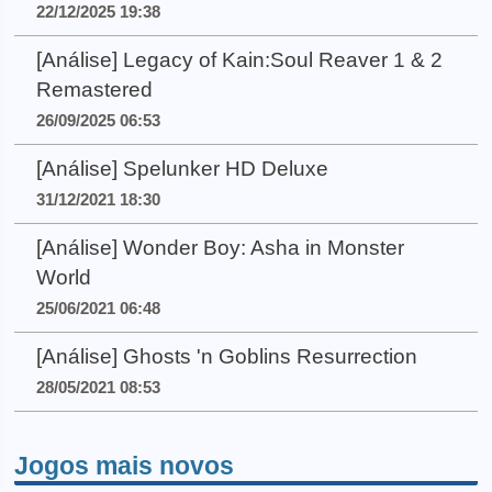
22/12/2025 19:38
[Análise] Legacy of Kain:Soul Reaver 1 & 2
Remastered
26/09/2025 06:53
[Análise] Spelunker HD Deluxe
31/12/2021 18:30
[Análise] Wonder Boy: Asha in Monster
World
25/06/2021 06:48
[Análise] Ghosts 'n Goblins Resurrection
28/05/2021 08:53
Jogos mais novos