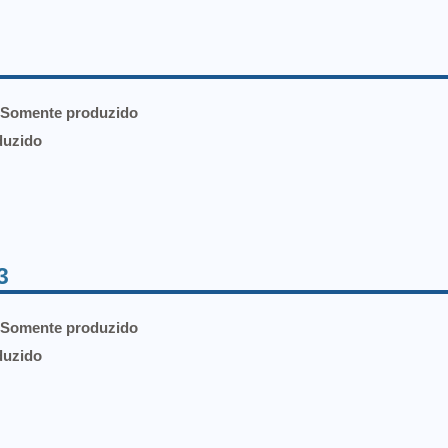
- Somente produzido
duzido
3
- Somente produzido
duzido