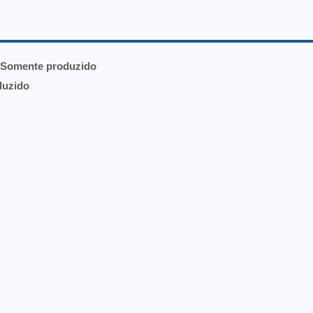
- Somente produzido
duzido