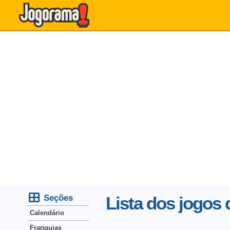
Seções
Lista dos jogo
Calendário
Franquias