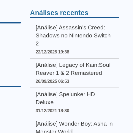
Análises recentes
[Análise] Assassin’s Creed:
Shadows no Nintendo Switch
2
22/12/2025 19:38
[Análise] Legacy of Kain:Soul
Reaver 1 & 2 Remastered
26/09/2025 06:53
[Análise] Spelunker HD
Deluxe
31/12/2021 18:30
[Análise] Wonder Boy: Asha in
Monster World