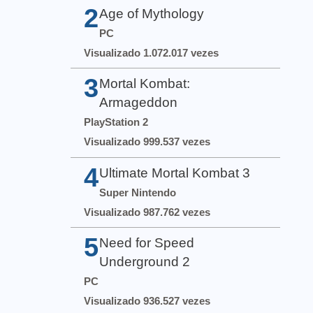
2
Age of Mythology
PC
Visualizado 1.072.017 vezes
3
Mortal Kombat:
Armageddon
PlayStation 2
Visualizado 999.537 vezes
4
Ultimate Mortal Kombat 3
Super Nintendo
Visualizado 987.762 vezes
5
Need for Speed
Underground 2
PC
Visualizado 936.527 vezes