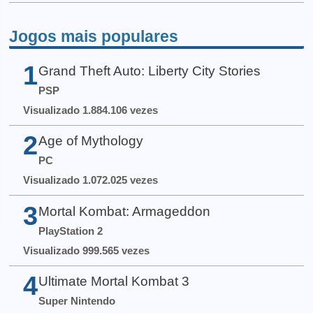
Jogos mais populares
1
Grand Theft Auto: Liberty City Stories
PSP
Visualizado 1.884.106 vezes
2
Age of Mythology
PC
Visualizado 1.072.025 vezes
3
Mortal Kombat: Armageddon
PlayStation 2
Visualizado 999.565 vezes
4
Ultimate Mortal Kombat 3
Super Nintendo