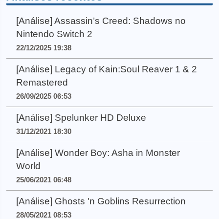
[Análise] Assassin’s Creed: Shadows no
Nintendo Switch 2
22/12/2025 19:38
[Análise] Legacy of Kain:Soul Reaver 1 & 2
Remastered
26/09/2025 06:53
[Análise] Spelunker HD Deluxe
31/12/2021 18:30
[Análise] Wonder Boy: Asha in Monster
World
25/06/2021 06:48
[Análise] Ghosts 'n Goblins Resurrection
28/05/2021 08:53