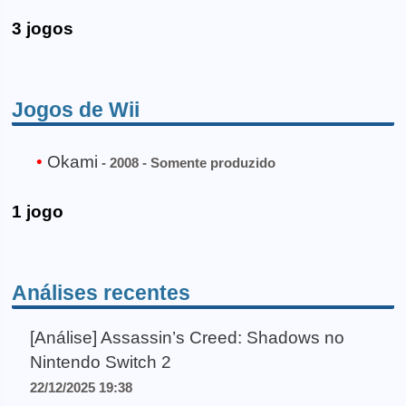
3 jogos
Jogos de Wii
Okami
- 2008 - Somente produzido
1 jogo
Análises recentes
[Análise] Assassin’s Creed: Shadows no
Nintendo Switch 2
22/12/2025 19:38