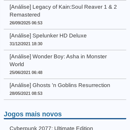
[Análise] Legacy of Kain:Soul Reaver 1 & 2
Remastered
26/09/2025 06:53
[Análise] Spelunker HD Deluxe
31/12/2021 18:30
[Análise] Wonder Boy: Asha in Monster
World
25/06/2021 06:48
[Análise] Ghosts 'n Goblins Resurrection
28/05/2021 08:53
Jogos mais novos
Cyberpunk 2077: Ultimate Edition