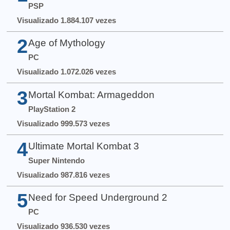
PSP
Visualizado 1.884.107 vezes
2
Age of Mythology
PC
Visualizado 1.072.026 vezes
3
Mortal Kombat: Armageddon
PlayStation 2
Visualizado 999.573 vezes
4
Ultimate Mortal Kombat 3
Super Nintendo
Visualizado 987.816 vezes
5
Need for Speed Underground 2
PC
Visualizado 936.530 vezes