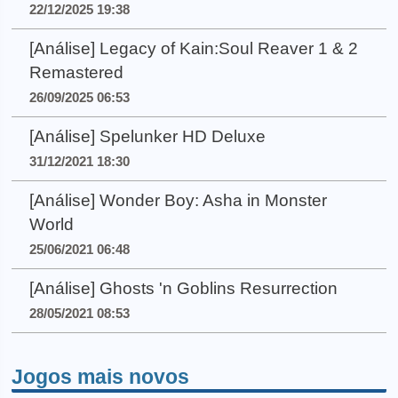
22/12/2025 19:38
[Análise] Legacy of Kain:Soul Reaver 1 & 2
Remastered
26/09/2025 06:53
[Análise] Spelunker HD Deluxe
31/12/2021 18:30
[Análise] Wonder Boy: Asha in Monster
World
25/06/2021 06:48
[Análise] Ghosts 'n Goblins Resurrection
28/05/2021 08:53
Jogos mais novos