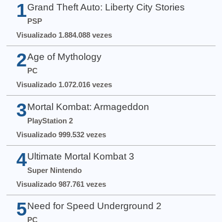
1
Grand Theft Auto: Liberty City Stories
PSP
Visualizado 1.884.088 vezes
2
Age of Mythology
PC
Visualizado 1.072.016 vezes
3
Mortal Kombat: Armageddon
PlayStation 2
Visualizado 999.532 vezes
4
Ultimate Mortal Kombat 3
Super Nintendo
Visualizado 987.761 vezes
5
Need for Speed Underground 2
PC