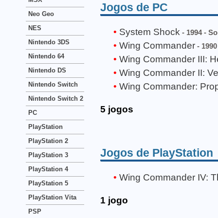
Jogos de PC
Neo Geo
NES
System Shock
- 1994 - S
Nintendo 3DS
Wing Commander
- 1990
Nintendo 64
Wing Commander III: Hea
Nintendo DS
Wing Commander II: Ven
Nintendo Switch
Wing Commander: Pro
Nintendo Switch 2
5 jogos
PC
PlayStation
PlayStation 2
Jogos de PlayStation
PlayStation 3
PlayStation 4
Wing Commander IV: Th
PlayStation 5
PlayStation Vita
1 jogo
PSP