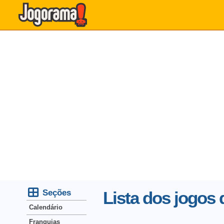
Seções
Lista dos jogos
Calendário
Franquias