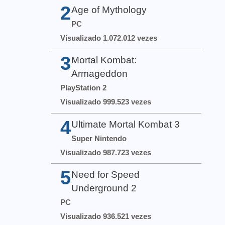
2
Age of Mythology
PC
Visualizado 1.072.012 vezes
3
Mortal Kombat:
Armageddon
PlayStation 2
Visualizado 999.523 vezes
4
Ultimate Mortal Kombat 3
Super Nintendo
Visualizado 987.723 vezes
5
Need for Speed
Underground 2
PC
Visualizado 936.521 vezes