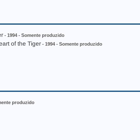
r
- 1994 - Somente produzido
rt of the Tiger
- 1994 - Somente produzido
mente produzido