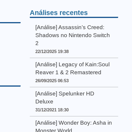
Análises recentes
[Análise] Assassin’s Creed:
Shadows no Nintendo Switch
2
22/12/2025 19:38
[Análise] Legacy of Kain:Soul
Reaver 1 & 2 Remastered
26/09/2025 06:53
[Análise] Spelunker HD
Deluxe
31/12/2021 18:30
[Análise] Wonder Boy: Asha in
Monster World