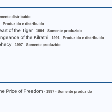
omente distribuido
 - Produzido e distribuido
rt of the Tiger
- 1994 - Somente produzido
geance of the Kilrathi
- 1991 - Produzido e distribuido
phecy
- 1997 - Somente produzido
e Price of Freedom
- 1997 - Somente produzido