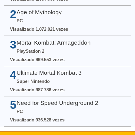
2
Age of Mythology
PC
Visualizado 1.072.021 vezes
3
Mortal Kombat: Armageddon
PlayStation 2
Visualizado 999.553 vezes
4
Ultimate Mortal Kombat 3
Super Nintendo
Visualizado 987.786 vezes
5
Need for Speed Underground 2
PC
Visualizado 936.528 vezes