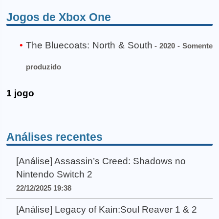
Jogos de Xbox One
The Bluecoats: North & South
- 2020 - Somente
produzido
1 jogo
Análises recentes
[Análise] Assassin’s Creed: Shadows no
Nintendo Switch 2
22/12/2025 19:38
[Análise] Legacy of Kain:Soul Reaver 1 & 2