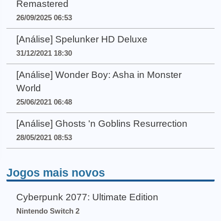
Remastered
26/09/2025 06:53
[Análise] Spelunker HD Deluxe
31/12/2021 18:30
[Análise] Wonder Boy: Asha in Monster
World
25/06/2021 06:48
[Análise] Ghosts 'n Goblins Resurrection
28/05/2021 08:53
Jogos mais novos
Cyberpunk 2077: Ultimate Edition
Nintendo Switch 2