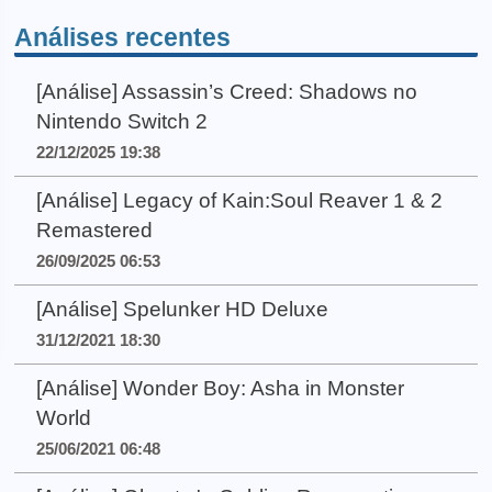
Análises recentes
[Análise] Assassin’s Creed: Shadows no
Nintendo Switch 2
22/12/2025 19:38
[Análise] Legacy of Kain:Soul Reaver 1 & 2
Remastered
26/09/2025 06:53
[Análise] Spelunker HD Deluxe
31/12/2021 18:30
[Análise] Wonder Boy: Asha in Monster
World
25/06/2021 06:48