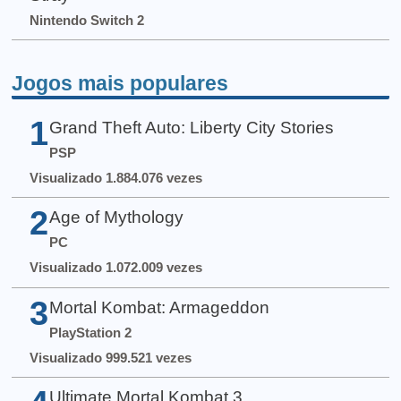
Nintendo Switch 2
Jogos mais populares
1
Grand Theft Auto: Liberty City Stories
PSP
Visualizado 1.884.076 vezes
2
Age of Mythology
PC
Visualizado 1.072.009 vezes
3
Mortal Kombat: Armageddon
PlayStation 2
Visualizado 999.521 vezes
Ultimate Mortal Kombat 3