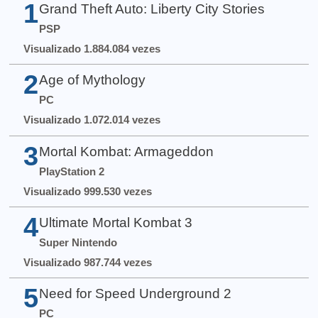
1
Grand Theft Auto: Liberty City Stories
PSP
Visualizado 1.884.084 vezes
2
Age of Mythology
PC
Visualizado 1.072.014 vezes
3
Mortal Kombat: Armageddon
PlayStation 2
Visualizado 999.530 vezes
4
Ultimate Mortal Kombat 3
Super Nintendo
Visualizado 987.744 vezes
5
Need for Speed Underground 2
PC