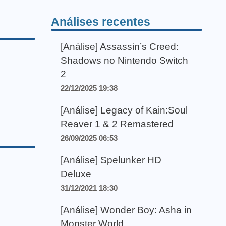
Análises recentes
[Análise] Assassin’s Creed:
Shadows no Nintendo Switch
2
22/12/2025 19:38
[Análise] Legacy of Kain:Soul
Reaver 1 & 2 Remastered
26/09/2025 06:53
[Análise] Spelunker HD
Deluxe
31/12/2021 18:30
[Análise] Wonder Boy: Asha in
Monster World