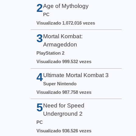
2
Age of Mythology
PC
Visualizado 1.072.016 vezes
3
Mortal Kombat:
Armageddon
PlayStation 2
Visualizado 999.532 vezes
4
Ultimate Mortal Kombat 3
Super Nintendo
Visualizado 987.758 vezes
5
Need for Speed
Underground 2
PC
Visualizado 936.526 vezes