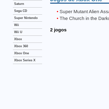
Saturn
Super Mutant Alien Ass
Sega CD
The Church in the Dar
Super Nintendo
Wii
2 jogos
Wii U
Xbox
Xbox 360
Xbox One
Xbox Series X