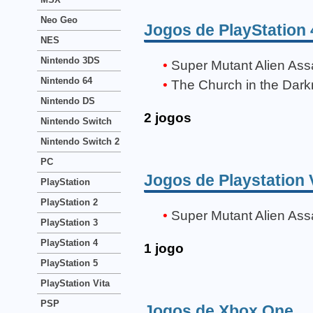
Neo Geo
Jogos de PlayStation 
NES
Nintendo 3DS
Super Mutant Alien Ass
Nintendo 64
The Church in the Dar
Nintendo DS
2 jogos
Nintendo Switch
Nintendo Switch 2
PC
Jogos de Playstation 
PlayStation
PlayStation 2
Super Mutant Alien Ass
PlayStation 3
PlayStation 4
1 jogo
PlayStation 5
PlayStation Vita
PSP
Jogos de Xbox One