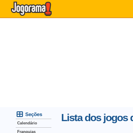
Seções
Lista dos jogos 
Calendário
Franquias