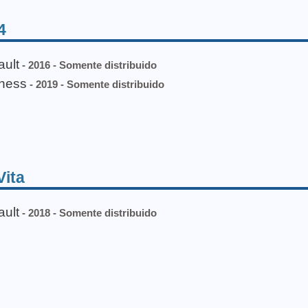
4
ault
- 2016 - Somente distribuido
kness
- 2019 - Somente distribuido
Vita
ault
- 2018 - Somente distribuido