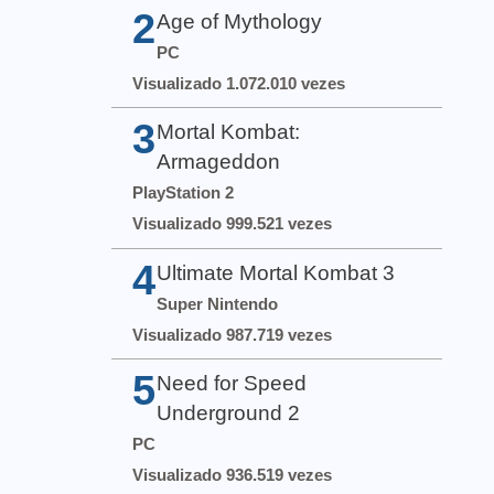
2
Age of Mythology
PC
Visualizado 1.072.010 vezes
3
Mortal Kombat:
Armageddon
PlayStation 2
Visualizado 999.521 vezes
4
Ultimate Mortal Kombat 3
Super Nintendo
Visualizado 987.719 vezes
5
Need for Speed
Underground 2
PC
Visualizado 936.519 vezes