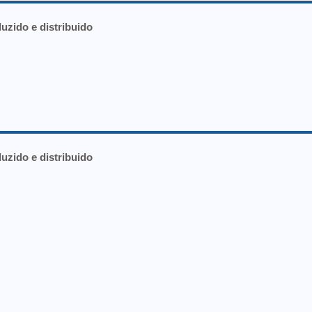
duzido e distribuido
duzido e distribuido