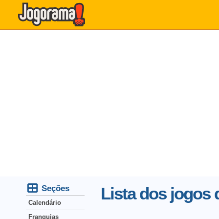
Seções
Lista dos jogos 
Calendário
Franquias