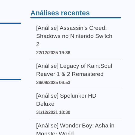
Análises recentes
[Análise] Assassin’s Creed:
Shadows no Nintendo Switch
2
22/12/2025 19:38
[Análise] Legacy of Kain:Soul
Reaver 1 & 2 Remastered
26/09/2025 06:53
[Análise] Spelunker HD
Deluxe
31/12/2021 18:30
[Análise] Wonder Boy: Asha in
Monster World