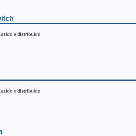
itch
duzido e distribuido
duzido e distribuido
4