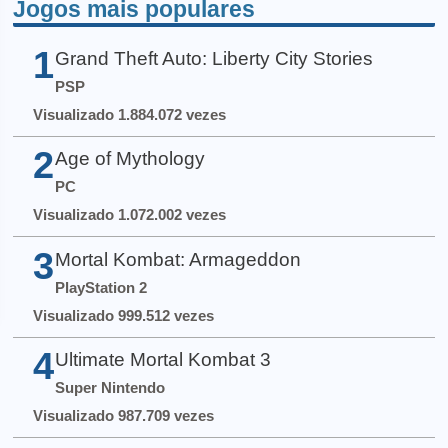
Jogos mais populares
1
Grand Theft Auto: Liberty City Stories
PSP
Visualizado 1.884.072 vezes
2
Age of Mythology
PC
Visualizado 1.072.002 vezes
3
Mortal Kombat: Armageddon
PlayStation 2
Visualizado 999.512 vezes
4
Ultimate Mortal Kombat 3
Super Nintendo
Visualizado 987.709 vezes