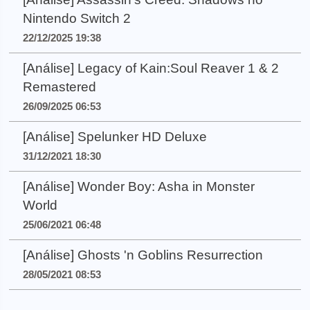
Nintendo Switch 2
22/12/2025 19:38
[Análise] Legacy of Kain:Soul Reaver 1 & 2
Remastered
26/09/2025 06:53
[Análise] Spelunker HD Deluxe
31/12/2021 18:30
[Análise] Wonder Boy: Asha in Monster
World
25/06/2021 06:48
[Análise] Ghosts 'n Goblins Resurrection
28/05/2021 08:53