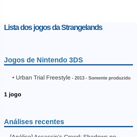
Lista dos jogos da Strangelands
Jogos de Nintendo 3DS
Urban Trial Freestyle
- 2013 - Somente produzido
1 jogo
Análises recentes
[Análise] Assassin’s Creed: Shadows no