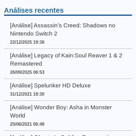
Análises recentes
[Análise] Assassin’s Creed: Shadows no
Nintendo Switch 2
22/12/2025 19:38
[Análise] Legacy of Kain:Soul Reaver 1 & 2
Remastered
26/09/2025 06:53
[Análise] Spelunker HD Deluxe
31/12/2021 18:30
[Análise] Wonder Boy: Asha in Monster
World
25/06/2021 06:48