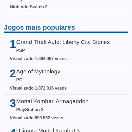
Nintendo Switch 2
Jogos mais populares
1
Grand Theft Auto: Liberty City Stories
PSP
Visualizado 1.884.087 vezes
2
Age of Mythology
PC
Visualizado 1.072.016 vezes
3
Mortal Kombat: Armageddon
PlayStation 2
Visualizado 999.532 vezes
Ultimate Mortal Kombat 3