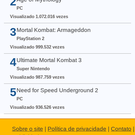
2
PC
Visualizado 1.072.016 vezes
3
Mortal Kombat: Armageddon
PlayStation 2
Visualizado 999.532 vezes
4
Ultimate Mortal Kombat 3
Super Nintendo
Visualizado 987.759 vezes
5
Need for Speed Underground 2
PC
Visualizado 936.526 vezes
Sobre o site
|
Política de privacidade
|
Contato
|